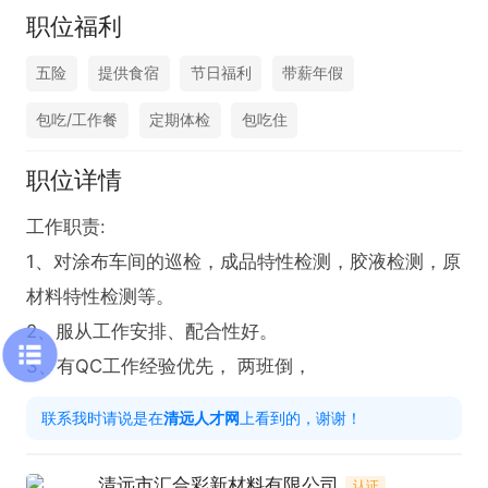
职位福利
五险
提供食宿
节日福利
带薪年假
包吃/工作餐
定期体检
包吃住
职位详情
工作职责:

1、对涂布车间的巡检，成品特性检测，胶液检测，原
材料特性检测等。

2、服从工作安排、配合性好。

3、有QC工作经验优先， 两班倒，
联系我时请说是在
清远人才网
上看到的，谢谢！
清远市汇合彩新材料有限公司
认证