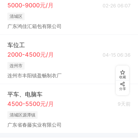
5000-9000元/月
02-26 06:07
清城区
广东鸿佳汇箱包有限公司
车位工
2000-4500元/月
04-15 06:36
连州市
连州市丰阳镇盈畅制衣厂
收藏
分享
平车、电脑车
4500-5500元/月
9天前
清城区源潭镇
广东省春藤实业有限公司