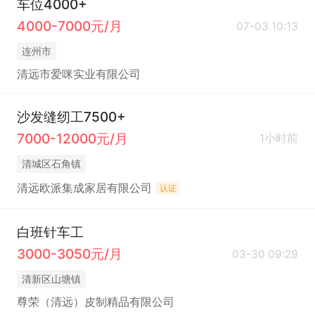
车位4000+
4000-7000元/月
07-03 10:13
连州市
清远市爱咪实业有限公司
沙发缝纫工7500+
7000-12000元/月
1小时前
清城区石角镇
清远欧派集成家居有限公司
认证
白班针车工
3000-3050元/月
03-30 09:29
清新区山塘镇
尊荣（清远）皮制精品有限公司