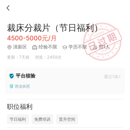
裁床分裁片（节日福利）
4500-5000元/月
清新区
经验不限
学历不限
招1人
更新：7天前
浏览：2459次
平台核验
通过1项
营业执照
职位福利
节日福利
免费培训
晋升空间