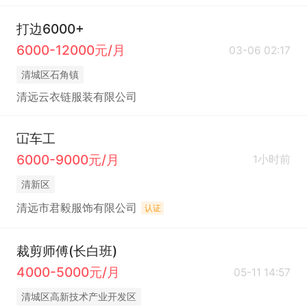
打边6000+
6000-12000元/月
03-06 02:17
清城区石角镇
清远云衣链服装有限公司
冚车工
6000-9000元/月
1小时前
清新区
清远市君毅服饰有限公司
认证
裁剪师傅(长白班)
4000-5000元/月
05-11 14:57
清城区高新技术产业开发区