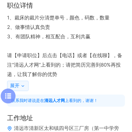
职位详情
1、裁床的裁片分清楚单号，颜色，码数，数量

2、做事情认真负责

3、有团队精神，相互配合，互利共赢

请【申请职位】后点击【电话】或者【在线聊】，备
注“清远人才网”上看到的；请把简历完善到80%再投
递，让我了解你的优势
展开
联系我时请说是在
清远人才网
上看到的，谢谢！
工作地址
清远市清新区太和镇四号区三厂房（第一中学旁