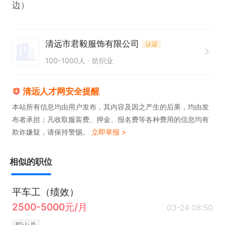
边）
清远市君毅服饰有限公司
认证
100-1000人
纺织业
清远人才网安全提醒
本站所有信息均由用户发布，其内容及因之产生的后果，均由发
布者承担；凡收取服装费、押金、报名费等各种费用的信息均有
欺诈嫌疑，请保持警惕。
立即举报 >
相似的职位
平车工（绩效）
2500-5000元/月
03-24 08:50