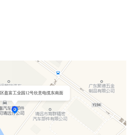
区盈富工业园12号欣意电缆东南面