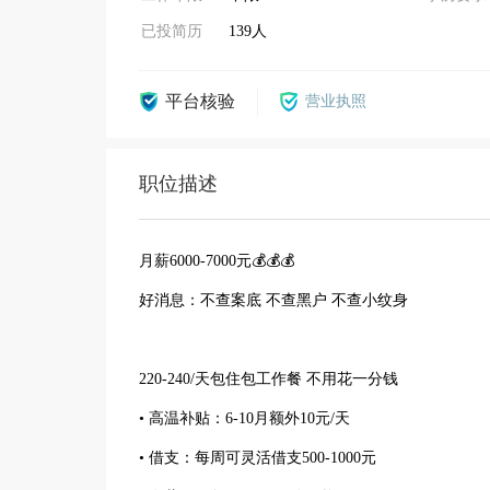
已投简历
139人
平台核验
营业执照
职位描述
月薪6000-7000元💰💰💰
好消息：不查案底 不查黑户 不查小纹身
220-240/天包住包工作餐 不用花一分钱
• 高温补贴：6-10月额外10元/天
• 借支：每周可灵活借支500-1000元