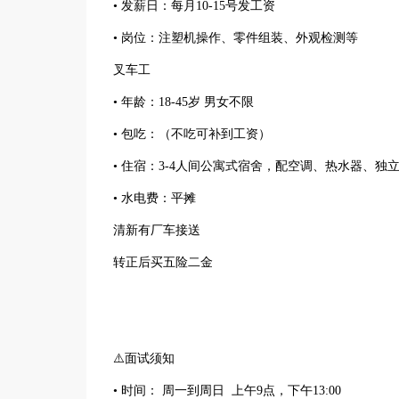
• 发薪日：每月10-15号发工资
• 岗位：注塑机操作、零件组装、外观检测等
叉车工
• 年龄：18-45岁 男女不限
• 包吃：（不吃可补到工资）
• 住宿：3-4人间公寓式宿舍，配空调、热水器、独
• 水电费：平摊
清新有厂车接送
转正后买五险二金
⚠️面试须知
• 时间： 周一到周日 上午9点，下午13:00