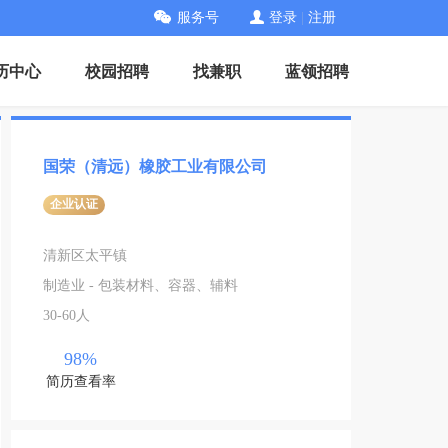
服务号
登录
|
注册
历中心
校园招聘
找兼职
蓝领招聘
国荣（清远）橡胶工业有限公司
企业认证
清新区太平镇
制造业 - 包装材料、容器、辅料
30-60人
98%
简历查看率