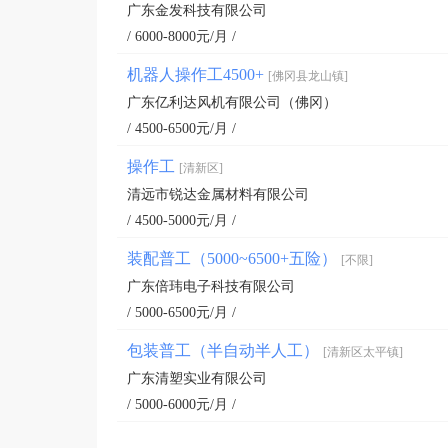
广东金发科技有限公司
/ 6000-8000元/月 /
机器人操作工4500+
[佛冈县龙山镇]
广东亿利达风机有限公司（佛冈）
/ 4500-6500元/月 /
操作工
[清新区]
清远市锐达金属材料有限公司
/ 4500-5000元/月 /
装配普工（5000~6500+五险）
[不限]
广东倍玮电子科技有限公司
/ 5000-6500元/月 /
包装普工（半自动半人工）
[清新区太平镇]
广东清塑实业有限公司
/ 5000-6000元/月 /