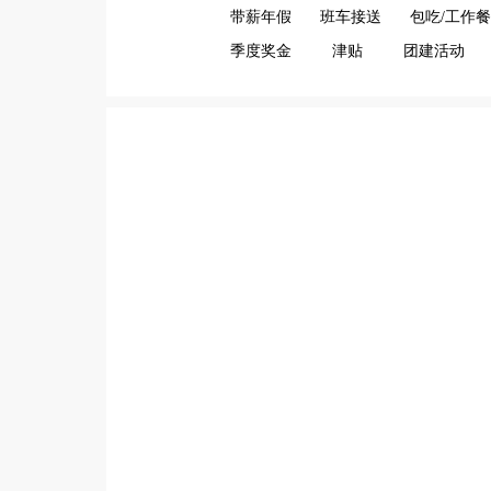
带薪年假
班车接送
包吃/工作餐
季度奖金
津贴
团建活动