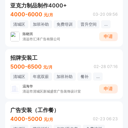
亚克力制品制作4000+
4000-6000
03-20 09:56
元/月
清城区
加班补助
免费培训
晋升空间
...
陈晓琪
申请
清远市汇泽广告有限公司
招牌安装工
5000-6500
02-28 07:16
元/月
清城区
年底双薪
加班补助
餐补
...
温海华
申请
清远市清城区新城盛世广告装饰设计室
广告安装（工作餐）
4000-5000
02-23 06:23
元/月