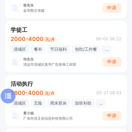
曾先生
申请
金华图文传媒
学徒工
2000-4000
06-05 06:22
元/月
清城区
餐补
节日福利
包吃/工作餐
...
何先生
申请
清远市清城区真华广告装饰工程部
活动执行
2800-4000
05-21 08:43
元/月
清城区
五险
周末双休
加班补助
...
黄小姐
申请
广东尚佳文创信息科技有限公司