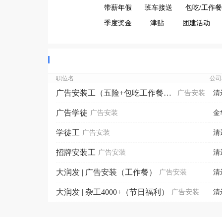
带薪年假
班车接送
包吃/工作餐
季度奖金
津贴
团建活动
职位名
公司
广告安装工（五险+包吃工作餐+加班补助）
广告安装
清
广告学徒
广告安装
金
学徒工
广告安装
清
招牌安装工
广告安装
清
大润发 | 广告安装（工作餐）
广告安装
清
大润发 | 杂工4000+（节日福利）
广告安装
清