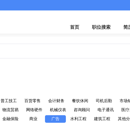
首页
职位搜索
简
普工技工
百货零售
会计财务
餐饮休闲
司机后勤
市场
物流贸易
网络硬件
机械仪表
咨询顾问
电子通讯
医疗
金融保险
商业
广告
水利工程
建筑工程
其他分