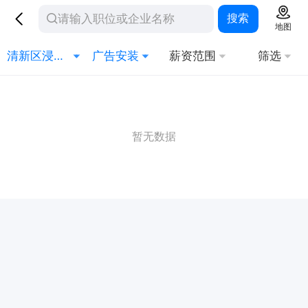
搜索
地图
清新区浸潭镇
广告安装
薪资范围
筛选
暂无数据