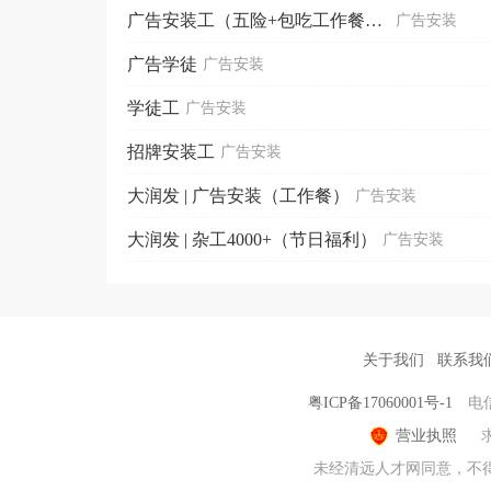
广告安装工（五险+包吃工作餐+加班补助）
广告安装
广告学徒
广告安装
学徒工
广告安装
招牌安装工
广告安装
大润发 | 广告安装（工作餐）
广告安装
大润发 | 杂工4000+（节日福利）
广告安装
关于我们
联系我
粤ICP备17060001号-1
电
营业执照
未经清远人才网同意，不得转载