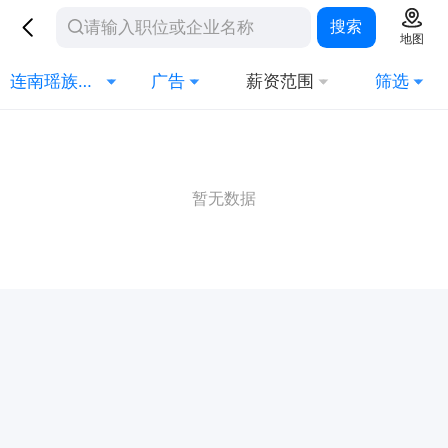
搜索
地图
连南瑶族自治县
广告
薪资范围
筛选
暂无数据