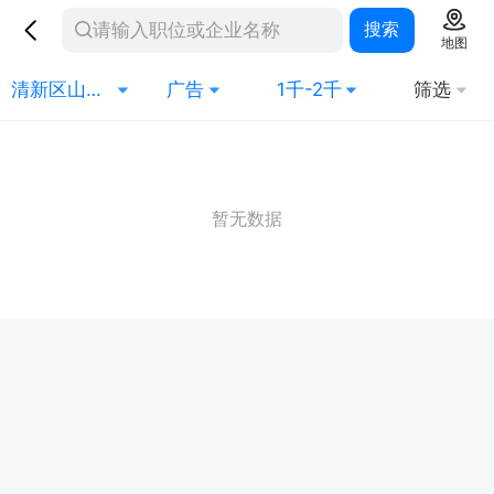
搜索
地图
清新区山塘镇
广告
1千-2千
筛选
暂无数据