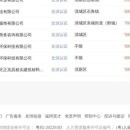
木业有限公司
企业认证
清城区石角镇
60
技有限公司
企业认证
清城区东城街道（附城）
70
服饰有限公司
企业认证
清城区
50
商务咨询有限公司
企业认证
不限
50
环保科技有限公司
企业认证
不限
60
环保科技有限公司
企业认证
清新区
50
区正兆昌桩尖建筑材料...
们
广告服务
友情链接
诚聘英才
免责声明
帮助中心
投诉与建议
信增值业务许可证：
粤B2-20220183
人力资源服务许可证编号：
(粤)人服