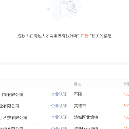
抱歉！在清远人才网里没有找到与“
广告
”相关的信息
区域
待
企业认证
不限
45
门窗有限公司
企业认证
英德市
50
业有限公司
企业认证
清城区龙塘镇
40
丁科技有限公司
企业认证
清新区山塘镇
2