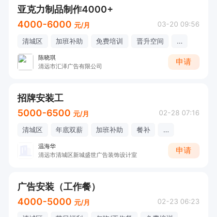
亚克力制品制作4000+
4000-6000
03-20 09:56
元/月
清城区
加班补助
免费培训
晋升空间
...
陈晓琪
申请
清远市汇泽广告有限公司
招牌安装工
5000-6500
02-28 07:16
元/月
清城区
年底双薪
加班补助
餐补
...
温海华
申请
清远市清城区新城盛世广告装饰设计室
广告安装（工作餐）
4000-5000
02-23 06:23
元/月