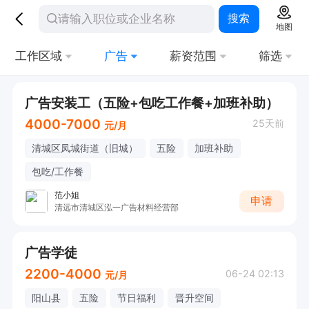
搜索
地图
工作区域
广告
薪资范围
筛选
广告安装工（五险+包吃工作餐+加班补助）
4000-7000
25天前
元/月
清城区凤城街道（旧城）
五险
加班补助
包吃/工作餐
范小姐
申请
清远市清城区泓一广告材料经营部
广告学徒
2200-4000
06-24 02:13
元/月
阳山县
五险
节日福利
晋升空间