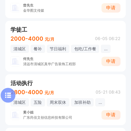
曾先生
申请
金华图文传媒
学徒工
2000-4000
06-05 06:22
元/月
清城区
餐补
节日福利
包吃/工作餐
...
何先生
申请
清远市清城区真华广告装饰工程部
活动执行
2800-4000
05-21 08:43
元/月
清城区
五险
周末双休
加班补助
...
黄小姐
申请
广东尚佳文创信息科技有限公司