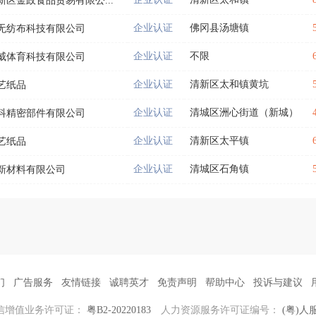
新区金政食品贸易有限公...
企业认证
佛冈县汤塘镇
无纺布科技有限公司
企业认证
不限
威体育科技有限公司
企业认证
清新区太和镇黄坑
艺纸品
企业认证
清城区洲心街道（新城）
科精密部件有限公司
企业认证
清新区太平镇
艺纸品
企业认证
清城区石角镇
新材料有限公司
们
广告服务
友情链接
诚聘英才
免责声明
帮助中心
投诉与建议
信增值业务许可证：
粤B2-20220183
人力资源服务许可证编号：
(粤)人服