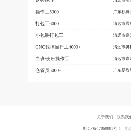
财务经理
清远市清
操作工5300+
广东标典
打包工6000
清远市震
小包装打包工
清远市嘉
CNC数控操作工4000+
清远市奥
白班/夜班操作工
清远市嘉
仓管员5000+
广东易盈
关于我们
联系我
粤ICP备17060001号-1
电