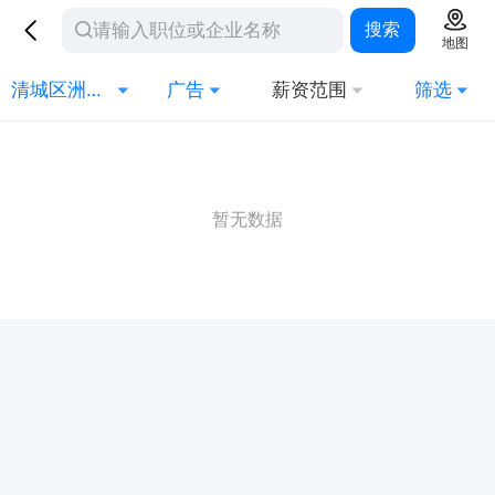
搜索
地图
清城区洲心街道（新城）
广告
薪资范围
筛选
暂无数据