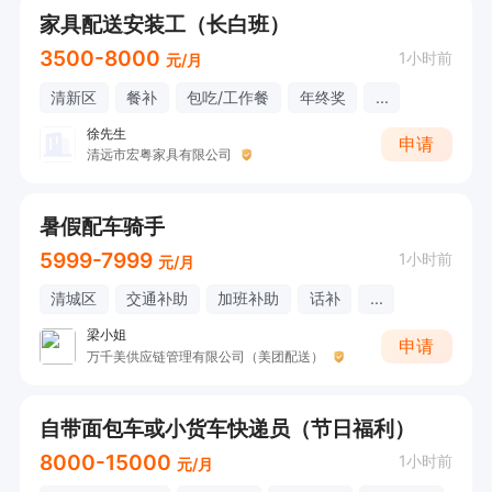
家具配送安装工（长白班）
3500-8000
1小时前
元/月
清新区
餐补
包吃/工作餐
年终奖
...
徐先生
申请
清远市宏粤家具有限公司
暑假配车骑手
5999-7999
1小时前
元/月
清城区
交通补助
加班补助
话补
...
梁小姐
申请
万千美供应链管理有限公司（美团配送）
自带面包车或小货车快递员（节日福利）
8000-15000
1小时前
元/月