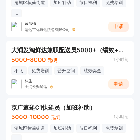
清城区横荷街道
加班补助
节日福利
免费培训
...
余加强
申请
清远市优速达快递有限公司
大润发淘鲜达兼职配送员5000+（绩效+补贴）
5000-8000
1小时前
元/月
不限
免费培训
晋升空间
绩效奖金
林生
申请
大润发淘鲜达
京广速递C1快递员（加班补助）
5000-10000
1小时前
元/月
清城区横荷街道
加班补助
节日福利
免费培训
...