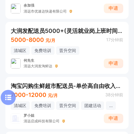
余加强
申请
清远市优速达快递有限公司
大润发配送员5000+(灵活就业岗上班时间可以选择）
5000-8000
17分钟前
元/月
清城区
免费培训
晋升空间
何先生
申请
清远大润发淘鲜达
淘宝闪购生鲜超市配送员-单价高自由收入400/天
7000-12000
38分钟前
元/月
清城区
免费培训
晋升空间
团建活动
...
罗小姐
申请
清远启成科技有限公司