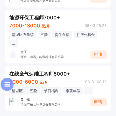
佛冈盈泰纺织品染整有限公司
能源环保工程师7000+
7000-13000
05-13 06:28
元/月
清城区石角镇
五险
提供食宿
住房公积金
...
马原
申请
环渝（清远）能源科技有限公司
在线废气运维工程师5000+
5000-6000
03-31 09:13
元/月
清城区
五险
节日福利
带薪年假
...
曹小姐
申请
清远市精旺环保设备有限公司