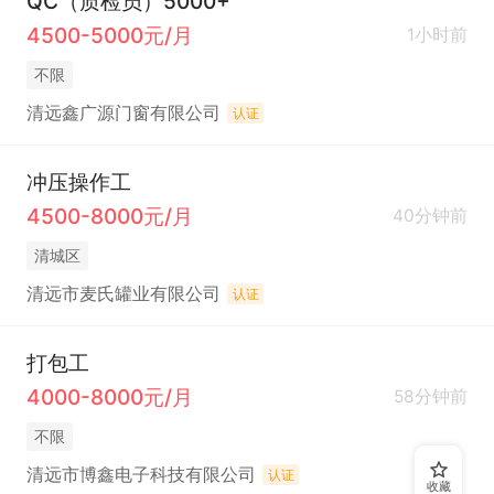
QC（质检员）5000+
4500-5000元/月
1小时前
不限
清远鑫广源门窗有限公司
认证
冲压操作工
4500-8000元/月
40分钟前
清城区
清远市麦氏罐业有限公司
认证
打包工
4000-8000元/月
58分钟前
不限
清远市博鑫电子科技有限公司
认证
收藏