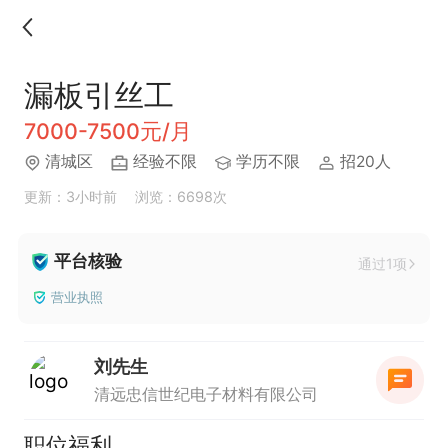
漏板引丝工
7000-7500元/月
清城区
经验不限
学历不限
招20人
更新：3小时前
浏览：6698次
平台核验
通过1项
营业执照
刘先生
清远忠信世纪电子材料有限公司
职位福利