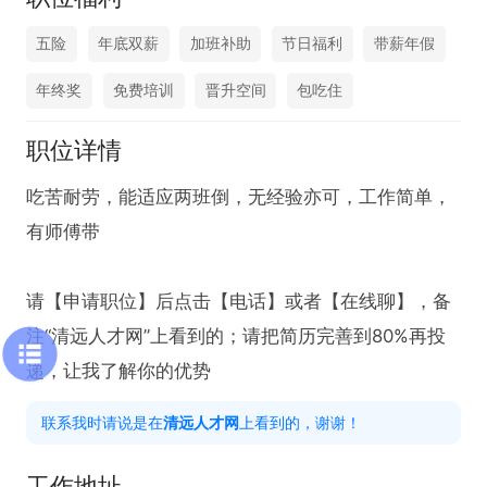
五险
年底双薪
加班补助
节日福利
带薪年假
年终奖
免费培训
晋升空间
包吃住
职位详情
吃苦耐劳，能适应两班倒，无经验亦可，工作简单，
有师傅带

请【申请职位】后点击【电话】或者【在线聊】，备
注“清远人才网”上看到的；请把简历完善到80%再投
递，让我了解你的优势
联系我时请说是在
清远人才网
上看到的，谢谢！
工作地址