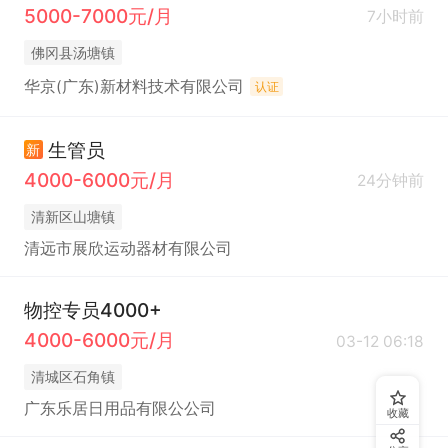
5000-7000元/月
7小时前
佛冈县汤塘镇
华京(广东)新材料技术有限公司
认证
生管员
新
4000-6000元/月
24分钟前
清新区山塘镇
清远市展欣运动器材有限公司
物控专员4000+
4000-6000元/月
03-12 06:18
清城区石角镇
广东乐居日用品有限公公司
收藏