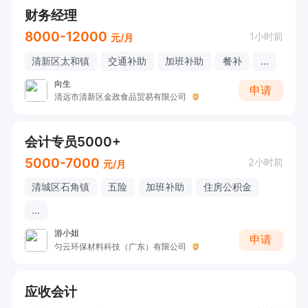
财务经理
8000-12000
1小时前
元/月
清新区太和镇
交通补助
加班补助
餐补
...
向生
申请
清远市清新区金政食品贸易有限公司
会计专员5000+
5000-7000
2小时前
元/月
清城区石角镇
五险
加班补助
住房公积金
...
游小姐
申请
匀云环保材料科技（广东）有限公司
应收会计