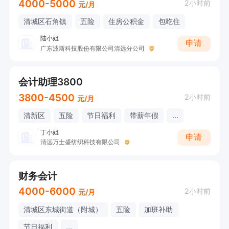
4000-5000
2小时前
元/月
清城区石角镇
五险
住房公积金
包吃住
陆小姐
申请
广东波斯科技股份有限公司清远分公司
会计助理3800
3800-4500
2小时前
元/月
清新区
五险
节日福利
带薪年假
...
丁小姐
申请
清远万士盛纺织科技有限公司
财务会计
4000-6000
2小时前
元/月
清城区东城街道（附城）
五险
加班补助
节日福利
...