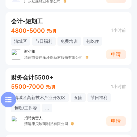
广东众森林业有限公司
会计-短期工
4800-5000
1小时前
元/月
清城区
节日福利
免费培训
包吃住
谢小姐
申请
清远市美佳乐环保新材股份有限公司
财务会计5500+
5500-7000
1小时前
元/月
清城区高新技术产业开发区
五险
节日福利
包吃/工作餐
...
招聘负责人
申请
清远康贝玻璃制品有限公司