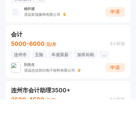
杨怀建
申请
清远富瑞服饰有限公司
会计
5000-6000
3小时前
元/月
连州市
五险
年底双薪
加班补助
...
刘先生
申请
清远忠信世纪电子材料有限公司
连州市会计助理3500+
3500-4500
3小时前
元/月
连州市
五险
交通补助
节日福利
...
张生
申请
清远市一丞阻燃材料有限公司